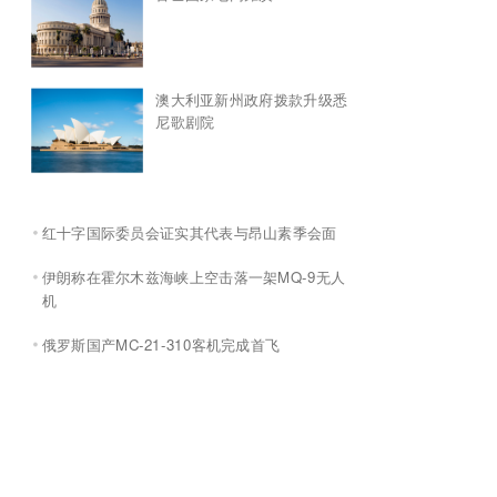
澳大利亚新州政府拨款升级悉
尼歌剧院
红十字国际委员会证实其代表与昂山素季会面
伊朗称在霍尔木兹海峡上空击落一架MQ-9无人
机
俄罗斯国产MC-21-310客机完成首飞