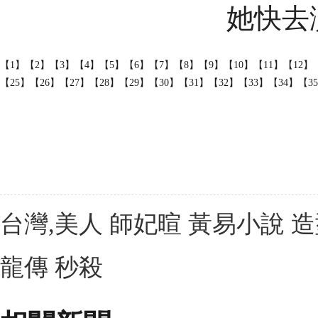
她快去
【1】
【2】
【3】
【4】
【5】
【6】
【7】
【8】
【9】
【10】
【11】
【12】
【25】
【26】
【27】
【28】
【29】
【30】
【31】
【32】
【33】
【34】
【3
台灣,美人 師妃暄 黃易小說 造
龍傳 秒殺