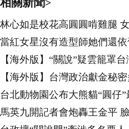
相關新聞>
林心如是校花高圓圓啃雞腿 
當紅女星沒有造型師她們還依
【海外版】“關說”疑雲籠罩台
【海外版】台灣政治獻金秘密多
台北動物園公布大熊貓“圓仔”
馬英九開記者會炮轟王金平 