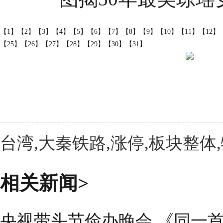
【1】
【2】
【3】
【4】
【5】
【6】
【7】
【8】
【9】
【10】
【11】
【12】
【25】
【26】
【27】
【28】
【29】
【30】
【31】
台湾,大秦铁路,涨停,板块整体
相关新闻>
央视带头节俭办晚会 《同一