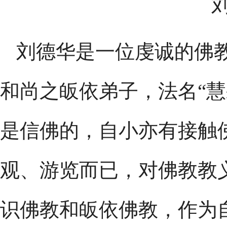
刘德华是一位虔诚的佛
和尚之皈依弟子，法名“慧
是信佛的，自小亦有接触
观、游览而已，对佛教教
识佛教和皈依佛教，作为