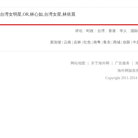
台湾女明星,OR,林心如,台湾女星,林依晨
评论
|
时政
|
台湾
|
香港
|
华人
|
国际
新加坡
|
云南
|
吉林
|
红色
|
南粤
|
鲁东
|
商城
|
创新
|
中
网站地图
｜
关于海外网
｜
广告服务
｜
海外网版权
Copyright
2011-2014 b