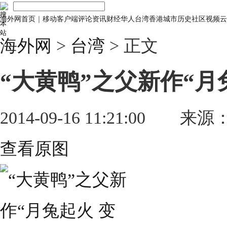
海外网首页
｜
移动客户端
评论
资讯
财经
华人
台湾
香港
城市
历史
社区
视频
云
海外网
>
台湾
> 正文
“大黄鸭”之父新作“月
2014-09-16 11:21:00
来源
查看原图