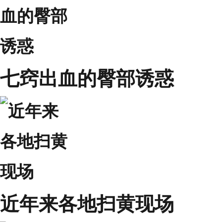
七窍出血的臀部诱惑
近年来各地扫黄现场