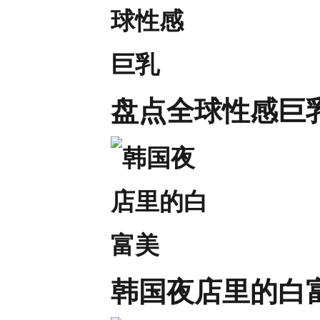
盘点全球性感巨
韩国夜店里的白