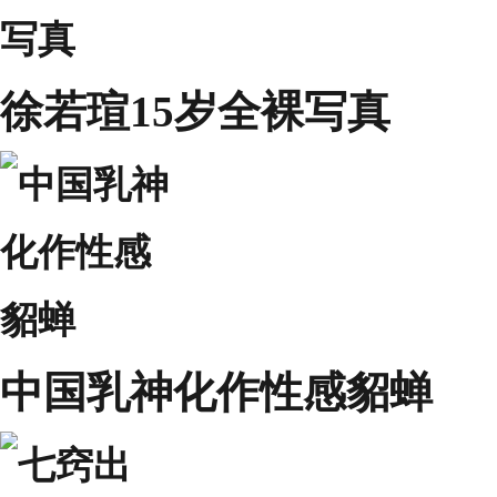
徐若瑄15岁全裸写真
中国乳神化作性感貂蝉