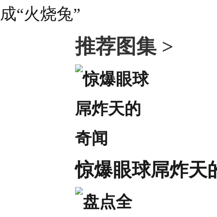
推荐图集 >
惊爆眼球屌炸天