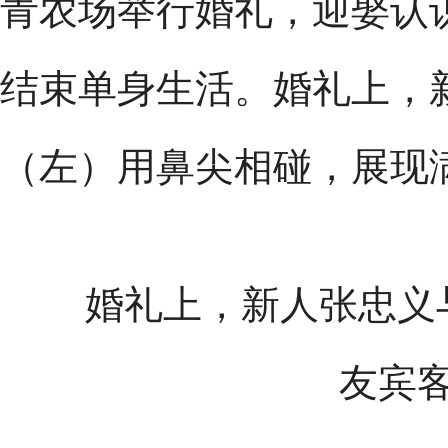
青农场举行婚礼，迎娶认
结束单身生活。婚礼上，
（左）用鼻尖相碰，展现
婚礼上，新人张忠义与
友宾