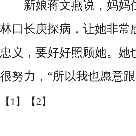
新娘蒋文燕说，妈妈住
林口长庚探病，让她非常
忠义，要好好照顾她。她
很努力，“所以我也愿意跟
【1】
【2】