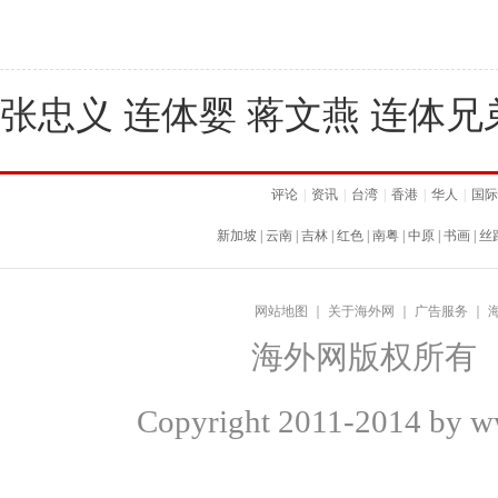
张忠义 连体婴 蒋文燕 连体兄弟
评论
|
资讯
|
台湾
|
香港
|
华人
|
国际
新加坡
|
云南
|
吉林
|
红色
|
南粤
|
中原
|
书画
|
丝
网站地图
｜
关于海外网
｜
广告服务
｜
海外网版权所有
Copyright
2011-2014 by ww