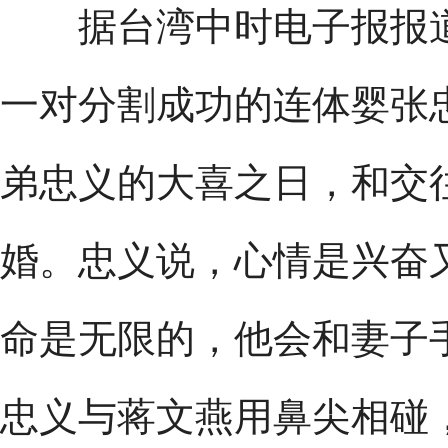
据台湾中时电子报报道
一对分割成功的连体婴张
弟忠义的大喜之日，和交
婚。忠义说，心情是兴奋
命是无限的，他会和妻子
忠义与蒋文燕用鼻尖相碰