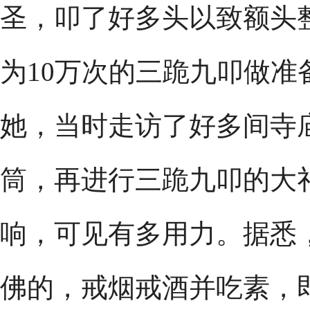
圣，叩了好多头以致额头
为10万次的三跪九叩做
她，当时走访了好多间寺
筒，再进行三跪九叩的大
响，可见有多用力。据悉
佛的，戒烟戒酒并吃素，