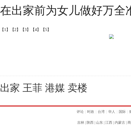
在出家前为女儿做好万全
【1】
【2】
【3】
【4】
【5】
出家 王菲 港媒 卖楼
评论
|
时政
|
台湾
|
华人
|
国际
|
吉林
|
陕西
|
山东
|
江西
|
内蒙古
|
商