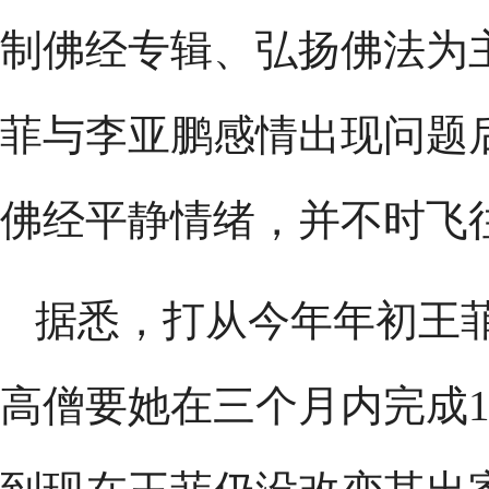
制佛经专辑、弘扬佛法为
菲与李亚鹏感情出现问题
佛经平静情绪，并不时飞
据悉，打从今年年初王
高僧要她在三个月内完成