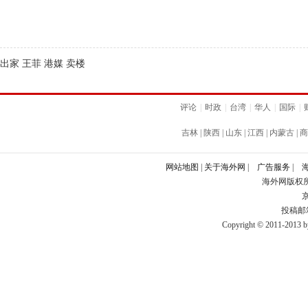
出家 王菲 港媒 卖楼
评论
|
时政
|
台湾
|
华人
|
国际
|
吉林
|
陕西
|
山东
|
江西
|
内蒙古
|
商
网站地图
|
关于海外网
|
广告服务
|
海外网版权
京
投稿邮箱：
Copyright © 2011-2013 by 