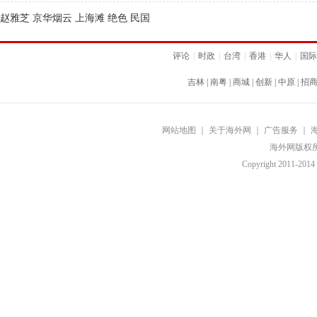
赵雅芝 京华烟云 上海滩 绝色 民国
评论
|
时政
|
台湾
|
香港
|
华人
|
国际
吉林
|
南粤
|
商城
|
创新
|
中原
|
招
网站地图
｜
关于海外网
｜
广告服务
｜
海外网版权
Copyright
2011-2014 b