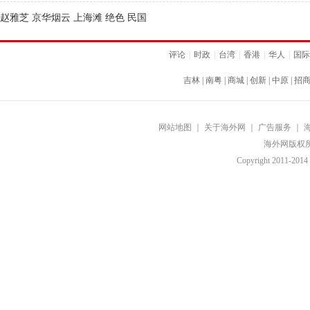
赵雅芝 京华烟云 上海滩 绝色 民国
评论
|
时政
|
台湾
|
香港
|
华人
|
国际
吉林
|
南粤
|
商城
|
创新
|
中原
|
招
网站地图
｜
关于海外网
｜
广告服务
｜
海外网版权
Copyright
2011-2014 b