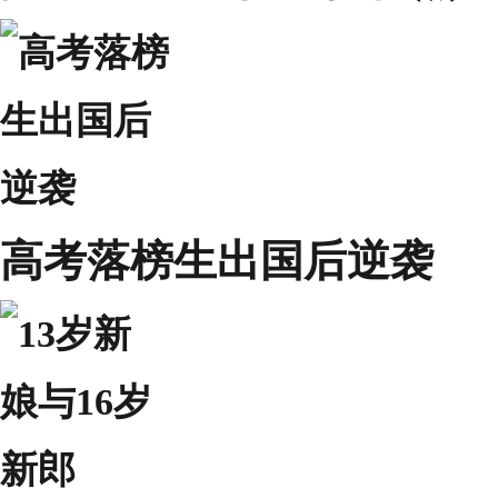
高考落榜生出国后逆袭