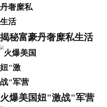
揭秘富豪丹奢糜私生活
火爆美国妞"激战"军营