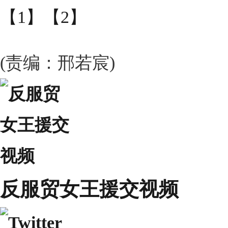
【1】
【2】
(责编：邢若宸)
反服贸女王援交视频