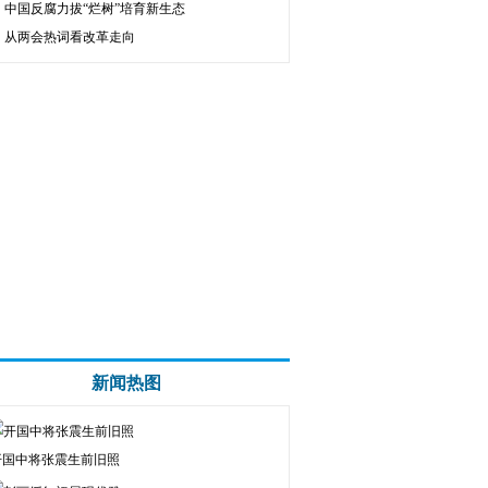
中国反腐力拔“烂树”培育新生态
从两会热词看改革走向
新闻热图
开国中将张震生前旧照