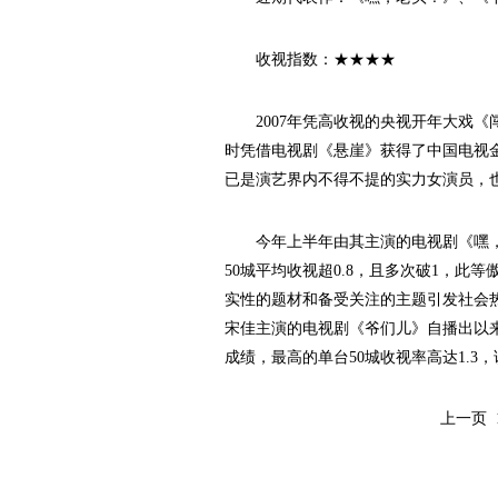
收视指数：★★★★
2007年凭高收视的央视开年大戏《闯
时凭借电视剧《悬崖》获得了中国电视
已是演艺界内不得不提的实力女演员，
今年上半年由其主演的电视剧《嘿，
50城平均收视超0.8，且多次破1，
实性的题材和备受关注的主题引发社会
宋佳主演的电视剧《爷们儿》自播出以
成绩，最高的单台50城收视率高达1.3
上一页