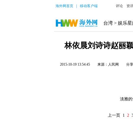
海外网首页
｜
移动客户端
评论
资
台湾
>
娱乐星
林依晨刘诗诗赵丽颖
2015-10-19 13:54:45
来源：人民网
分
淡雅的气
上一页
1
2