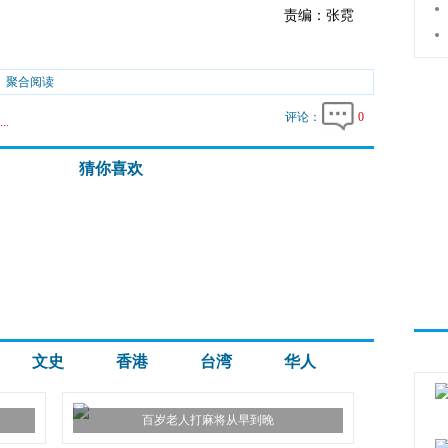
责编：张霓
聚合阅读
评论：
0
..
猜你喜欢
文史
香港
台湾
华人
百岁老人打麻将从早到晚