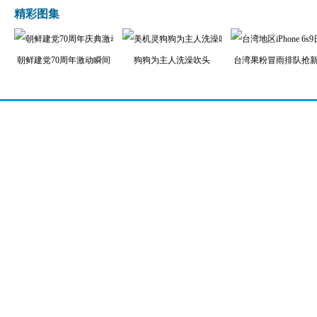
精彩图集
朝鲜建党70周年激动瞬间
狗狗为主人洗澡吹头
台湾果粉冒雨排队抢