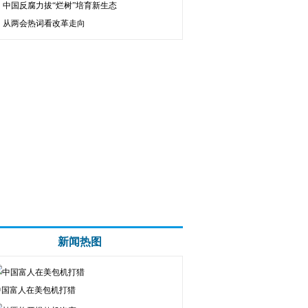
中国反腐力拔“烂树”培育新生态
从两会热词看改革走向
新闻热图
中国富人在美包机打猎