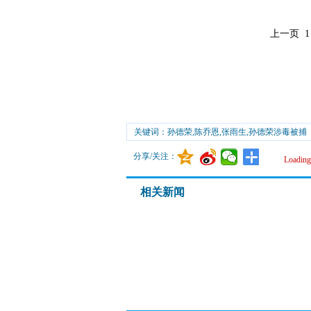
上一页
1
关键词：孙德荣,陈乔恩,张雨生,孙德荣涉毒被捕
分享/关注：
Loading.
相关新闻