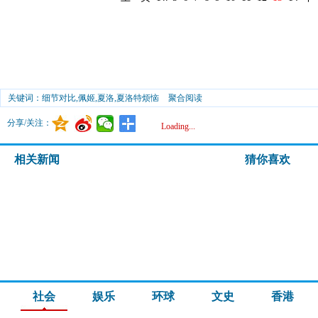
关键词：细节对比,佩姬,夏洛,夏洛特烦恼
聚合阅读
分享/关注：
Loading...
相关新闻
猜你喜欢
社会
娱乐
环球
文史
香港