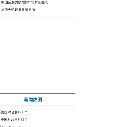
中国反腐力拔“烂树”培育新生态
从两会热词看改革走向
新闻热图
美国对台售F-35？