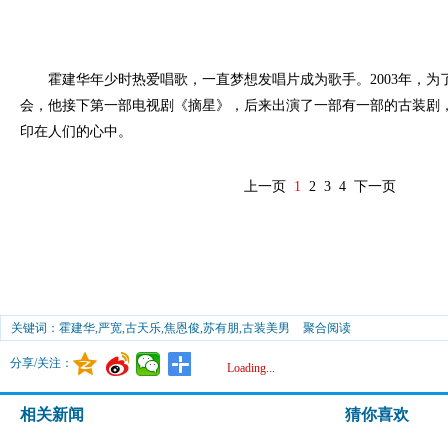
霍建华年少时热爱唱歌，一直梦想发唱片成为歌手。2003年，为
会，他接下第一部电视剧《摘星》，后来出演了一部有一部的古装剧
印在人们的心中。
上一页
1
2
3
4
下一页
关键词：霍建华,严宽,古天乐,焦恩俊,苏有朋,古装美男
聚合阅读
分享/关注：
Loading...
相关新闻
猜你喜欢