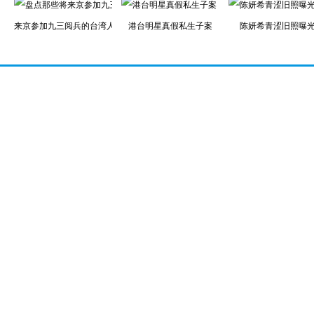
来京参加九三阅兵的台湾人士
港台明星真假私生子案
陈妍希青涩旧照曝